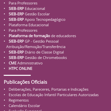
Para Professores
SIEB-ERP
Educacional
SIEB-ERP
Gestão Escolar
SIEB-ERP
Apoio Tecnopedagógico
Plataforma Educacional
Para Professores
Plataforma de formação
de educadores
SIEB-ERP
GP - Gestão Pessoal
Atribuição/Remoção/Transferência
SIEB-ERP
Diário de Classe Digital
SIEB-ERP
Gestão de Chromebooks
CME
Administrativo
HTPC ONLINE
Publicações Oficiais
Deliberações, Pareceres, Portarias e Indicações
Escolas de Educação Infantil Particulares Autorizadas
Regimentos
Calendário Escolar
Evolução Funcional