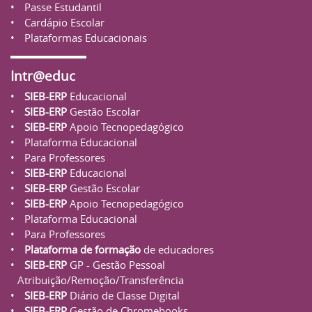
Passe Estudantil
Cardápio Escolar
Plataformas Educacionais
Intr@educ
SIEB-ERP
Educacional
SIEB-ERP
Gestão Escolar
SIEB-ERP
Apoio Tecnopedagógico
Plataforma Educacional
Para Professores
SIEB-ERP
Educacional
SIEB-ERP
Gestão Escolar
SIEB-ERP
Apoio Tecnopedagógico
Plataforma Educacional
Para Professores
Plataforma de formação
de educadores
SIEB-ERP
GP - Gestão Pessoal
Atribuição/Remoção/Transferência
SIEB-ERP
Diário de Classe Digital
SIEB-ERP
Gestão de Chromebooks