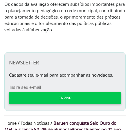
Os dados da avaliação oferecem subsídios importantes para
o planejamento pedagógico da rede municipal, contribuindo
para a tomada de decisões, o aprimoramento das práticas
educacionais e o fortalecimento das políticas públicas
voltadas à alfabetização.
NEWSLETTER
Cadastre seu e-mail para acompanhar as novidades.
ENVIAR
Home
/
Todas Notícias
/
Barueri conquista Selo Ouro do
MEC e alcança 80,2% de alunos leitores fluentes no 2º ano