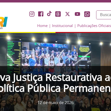
Home
Institucional
Publicações Oficiais
va Justiça Restaurativa 
olítica Pública Permanen
12 de maio de 2026