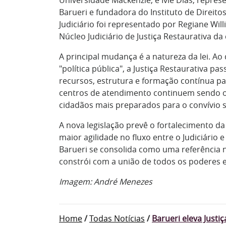
Barueri e fundadora do Instituto de Direit
Judiciário foi representado por Regiane Wi
Núcleo Judiciário de Justiça Restaurativa d
A principal mudança é a natureza da lei. A
"política pública", a Justiça Restaurativa pa
recursos, estrutura e formação contínua par
centros de atendimento continuem sendo o
cidadãos mais preparados para o convívio s
A nova legislação prevê o fortalecimento d
maior agilidade no fluxo entre o Judiciário
Barueri se consolida como uma referência 
constrói com a união de todos os poderes e
Imagem: André Menezes
Home
/
Todas Notícias
/
Barueri eleva Justi