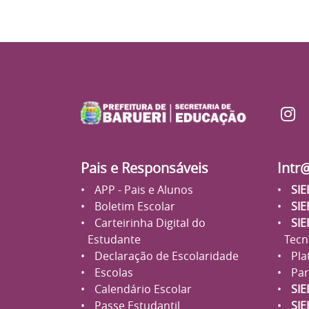
Pais e Responsáveis
Intr
APP - Pais e Alunos
SIE
Boletim Escolar
SIE
Carteirinha Digital do
SIE
Estudante
Tecn
Declaração de Escolaridade
Pla
Escolas
Par
Calendário Escolar
SIE
Passe Estudantil
SIE