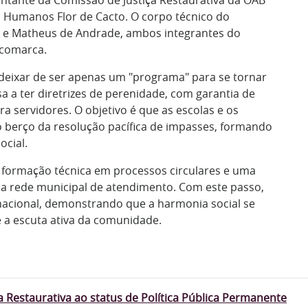
os Humanos Flor de Cacto. O corpo técnico do
lli e Matheus de Andrade, ambos integrantes do
a comarca.
o deixar de ser apenas um "programa" para se tornar
ssa a ter diretrizes de perenidade, com garantia de
a servidores. O objetivo é que as escolas e os
 berço da resolução pacífica de impasses, formando
ocial.
a formação técnica em processos circulares e uma
 e a rede municipal de atendimento. Com este passo,
nacional, demonstrando que a harmonia social se
 a escuta ativa da comunidade.
ça Restaurativa ao status de Política Pública Permanente