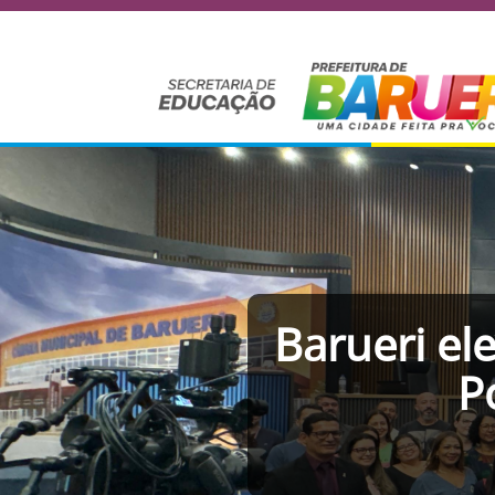
Barueri ele
P