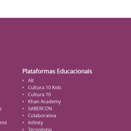
Plataformas Educacionais
Alt
Cultura 10 Kids
Cultura 10
Khan Academy
s
SABERCON
Colaborativa
til
Infinity
Tecnologia